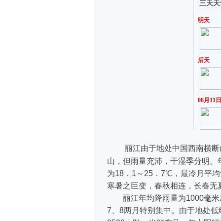
丽江由于地处中国西南横断山区
山，但雨量充沛，干湿季分明。年平
为18．1～25．7℃，最冷月平
寒暑之巨变，春秋相连，长春无
丽江年均降雨量为1000毫米左
7、8两月特别集中。由于地处