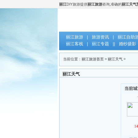
丽江
DIY旅游提供
丽江旅游
咨询,准确的
丽江天气
云南丽江DIY自助旅游网
丽江旅游
|
旅游资讯
|
丽江自助
丽江客栈
|
丽江专题
||
婚纱摄影
当前位置：
丽江旅游首页
>
丽江天气
>
丽江天气