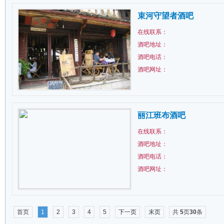
束河守望者酒吧
在线联系：
酒吧地址：
酒吧电话：
酒吧网址：
丽江班布酒吧
在线联系：
酒吧地址：
酒吧电话：
酒吧网址：
首页
1
2
3
4
5
下一页
末页
共
5
页
30
条