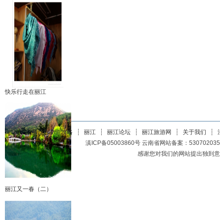
快乐行走在丽江
丽江自助游攻略
┊
丽江
┊
丽江论坛
┊
丽江旅游网
┊
关于我们
┊
滇ICP备05003860号 云南省网站备案：5307020350200
感谢您对我们的网站提出独到意见或
丽江又一春（二）