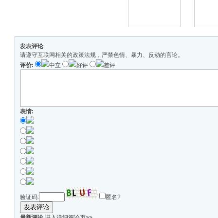
发表评论
请遵守互联网相关的政策法规，严禁色情、暴力、反动的言论。
评价:
中立
好评
差评
表情:
验证码:
匿名?
发表评论
最新评论
进入详细评论页>>