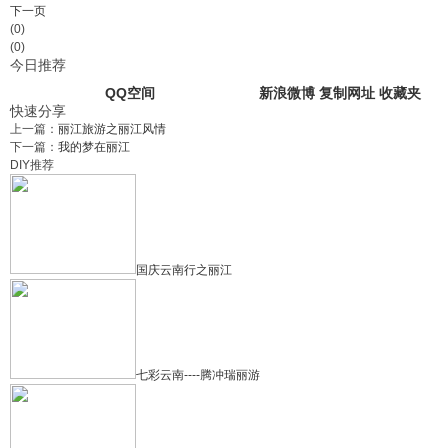
下一页
(0)
(0)
今日推荐
QQ空间
新浪微博
复制网址
收藏夹
快速分享
上一篇：
丽江旅游之丽江风情
下一篇：
我的梦在丽江
DIY推荐
国庆云南行之丽江
七彩云南----腾冲瑞丽游