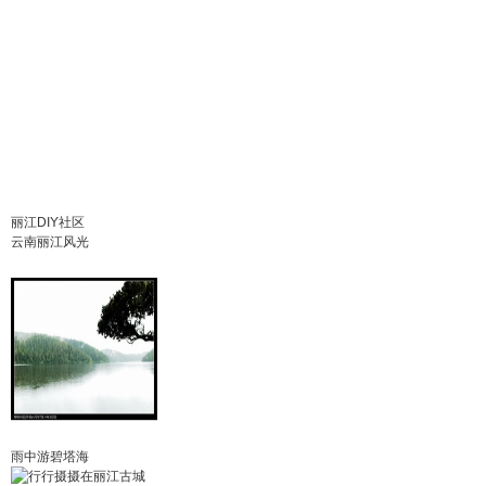
丽江DIY社区
云南丽江风光
雨中游碧塔海