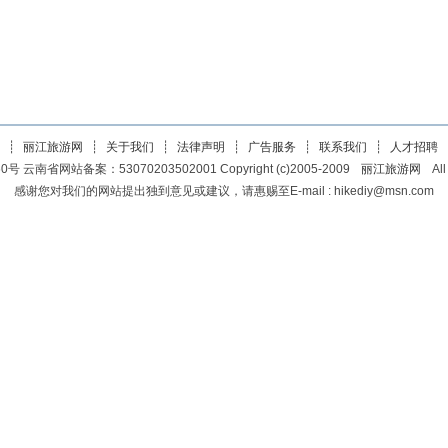
┊
丽江旅游网
┊
关于我们
┊
法律声明
┊
广告服务
┊
联系我们
┊
人才招聘
0号 云南省网站备案：53070203502001 Copyright (c)2005-2009
丽江旅游网
All
感谢您对我们的网站提出独到意见或建议，请惠赐至E-mail :
hikediy@msn.com