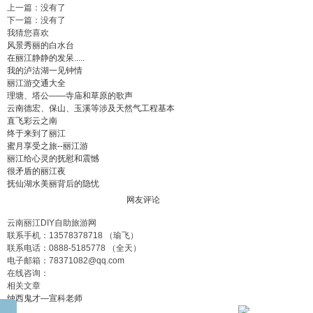
上一篇：没有了
下一篇：没有了
我猜您喜欢
风景秀丽的白水台
在丽江静静的发呆.....
我的泸沽湖一见钟情
丽江游交通大全
理塘、塔公——寺庙和草原的歌声
云南德宏、保山、玉溪等涉及天然气工程基本
直飞彩云之南
终于来到了丽江
蜜月享受之旅--丽江游
丽江给心灵的抚慰和震憾
很矛盾的丽江夜
抚仙湖水美丽背后的隐忧
网友评论
云南丽江DIY自助旅游网
联系手机：
13578378718
（瑜飞）
联系电话：
0888-5185778
（全天）
电子邮箱：
78371082@qq.com
在线咨询：
相关文章
纳西鬼才—宣科老师