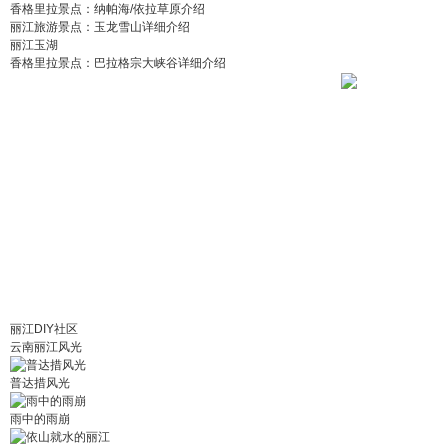
香格里拉景点：纳帕海/依拉草原介绍
丽江旅游景点：玉龙雪山详细介绍
丽江玉湖
香格里拉景点：巴拉格宗大峡谷详细介绍
丽江DIY社区
云南丽江风光
普达措风光
雨中的雨崩