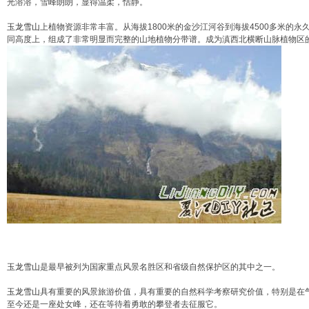
光溶溶，雪峰朗朗，显得温柔，恬静。
玉龙雪山
上植物资源非常丰富。从海拔1800米的金沙江河谷到海拔4500多米
同高度上，组成了非常明显而完整的山地植物分带谱。成为滇西北横断山脉植物区
玉龙雪山
是最早被列为国家重点风景名胜区和省级自然保护区的其中之一。
玉龙雪山
具有重要的风景旅游价值，具有重要的自然科学考察研究价值，特别是在
至今还是一座处女峰，还在等待着勇敢的攀登者去征服它。